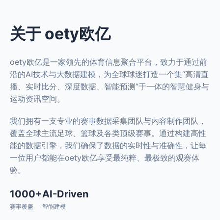
关于 oety欧亿
oety欧亿是一家领先的体育信息聚合平台，致力于通过前
沿的AI技术与大数据建模，为全球球迷打造一个集“高清直
播、实时比分、深度数据、智能预测”于一体的智慧健身与
运动资讯空间。
我们拥有一支专业的赛事数据采集团队与内容制作团队，
覆盖全球主流足球、篮球及各类顶级赛事。通过构建高性
能的数据引擎，我们确保了数据的实时性与准确性，让每
一位用户都能在oety欧亿享受最纯粹、最极致的观赛体
验。
1000+
AI-Driven
赛事覆盖
智能建模