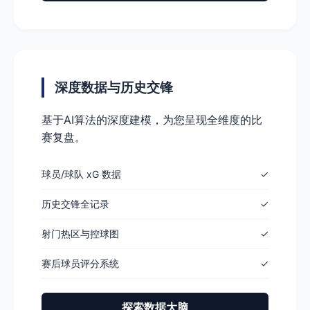
深度数据与历史交锋
基于AI算法的深度建模，为您呈现全维度的比
赛复盘。
球员/球队 xG 数据
✓
历史交锋全记录
✓
射门热区与控球图
✓
赛后球员评分系统
✓
探索数据大脑