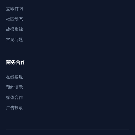
立即订阅
社区动态
战报集锦
常见问题
商务合作
在线客服
预约演示
媒体合作
广告投放