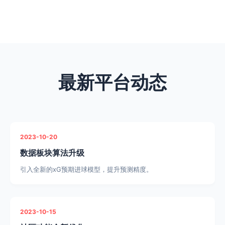
最新平台动态
2023-10-20
数据板块算法升级
引入全新的xG预期进球模型，提升预测精度。
2023-10-15