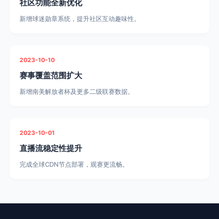
社区功能全新优化
新增球迷勋章系统，提升社区互动趣味性。
2023-10-10
赛事覆盖范围扩大
新增南美解放者杯及更多二级联赛数据。
2023-10-01
直播流稳定性提升
完成全球CDN节点部署，观赛更流畅。