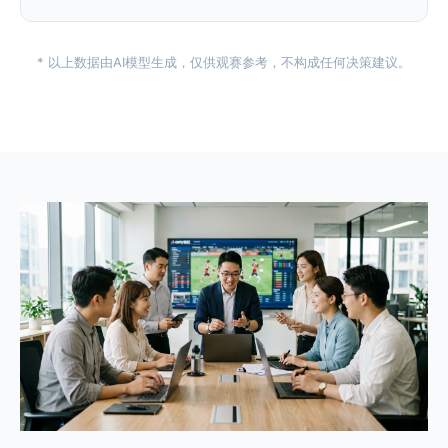
* 以上数据由AI模型生成，仅供观赛参考，不构成任何决策建议。