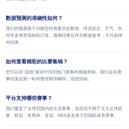
数据预测的准确性如何？
我们的预测基于AI模型对海量历史数据、球员状态、天气、伤
停等多维度指标的计算。预测结果仅作为数据参考，不代表绝
对结果。
如何查看精彩的比赛集锦？
您可以在“战报”模块中找到热门赛事的视频剪辑。我们会在赛
事结束后第一时间整理精华瞬间，供您回味。
平台支持哪些赛事？
我们覆盖了全球范围内的主流赛事，包括但不限于五大足球联
赛、欧冠、世界杯、亚冠、NBA及各类大型国际体育赛事。