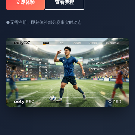
立即体验
查看赛程
●
无需注册，即刻体验部分赛事实时动态