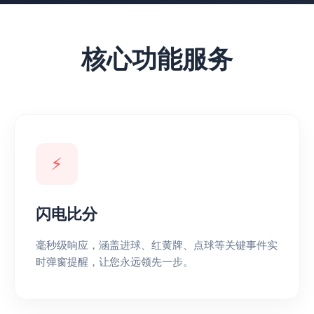
核心功能服务
⚡
闪电比分
毫秒级响应，涵盖进球、红黄牌、点球等关键事件实
时弹窗提醒，让您永远领先一步。