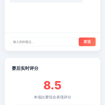
发送
赛后实时评分
8.5
本场比赛综合表现评分