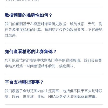
数据预测的准确性如何？
我们的预测基于AI模型对海量历史数据、球员状态、天气、伤
停等多维度指标的计算。预测结果仅作为数据参考，不代表绝
对结果。
如何查看精彩的比赛集锦？
您可以在“战报”模块中找到热门赛事的视频剪辑。我们会在赛
事结束后第一时间整理精华瞬间，供您回味。
平台支持哪些赛事？
我们覆盖了全球范围内的主流赛事，包括但不限于五大足球联
赛、欧冠、世界杯、亚冠、NBA及各类大型国际体育赛事。