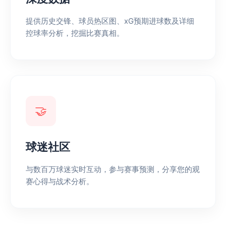
提供历史交锋、球员热区图、xG预期进球数及详细
控球率分析，挖掘比赛真相。
🤝
球迷社区
与数百万球迷实时互动，参与赛事预测，分享您的观
赛心得与战术分析。