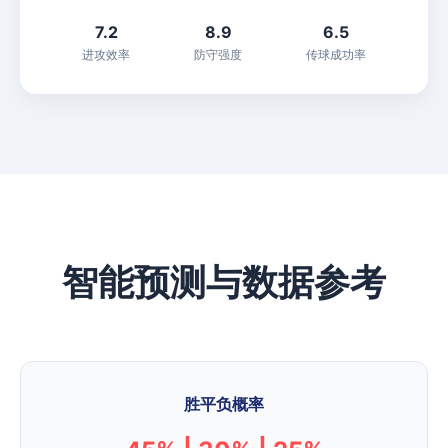
7.2
8.9
6.5
进攻效率
防守强度
传球成功率
智能预测与数据参考
胜平负概率